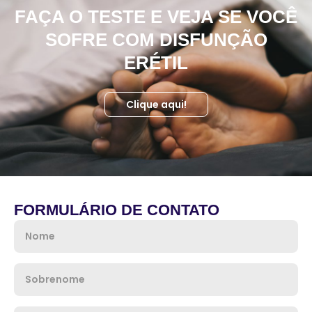
FAÇA O TESTE E VEJA SE VOCÊ
SOFRE COM DISFUNÇÃO
ERÉTIL
Clique aqui!
FORMULÁRIO DE CONTATO
Nome
Sobrenome