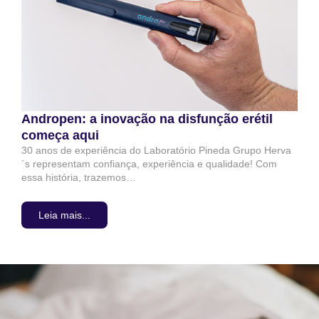
Andropen: a inovação na disfunção erétil
começa aqui
30 anos de experiência do Laboratório Pineda Grupo Herva
´s representam confiança, experiência e qualidade! Com
essa história, trazemos…
Leia mais...