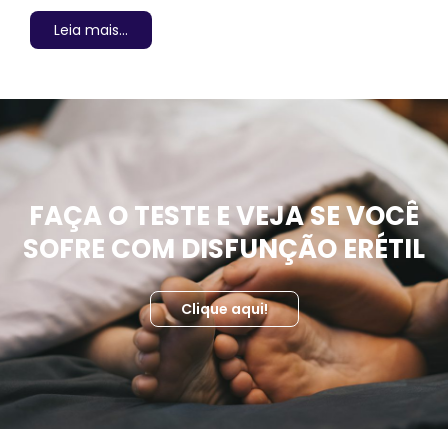
Leia mais...
FAÇA O TESTE E VEJA SE VOCÊ
SOFRE COM DISFUNÇÃO ERÉTIL
Clique aqui!